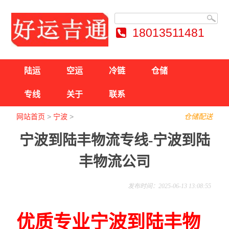
18013511481
陆运
空运
冷链
仓储
专线
关于
联系
网站首页
>
宁波
>
仓储配送
宁波到陆丰物流专线-宁波到陆
丰物流公司
发布时间：2025-06-13 13:08:55
优质专业宁波到陆丰物