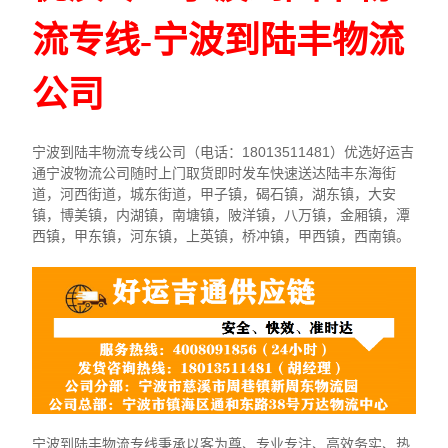
流专线-宁波到陆丰物流
公司
宁波到陆丰物流专线公司（电话：18013511481）优选好运吉
通宁波物流公司随时上门取货即时发车快速送达陆丰东海街
道，河西街道，城东街道，甲子镇，碣石镇，湖东镇，大安
镇，博美镇，内湖镇，南塘镇，陂洋镇，八万镇，金厢镇，潭
西镇，甲东镇，河东镇，上英镇，桥冲镇，甲西镇，西南镇。
宁波到陆丰物流专线秉承以客为尊、专业专注、高效务实、热