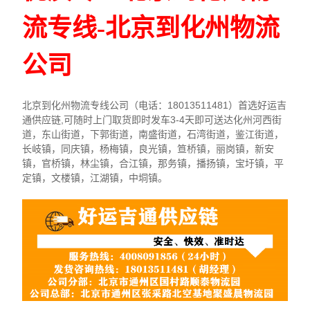
流专线-北京到化州物流
公司
北京到化州物流专线公司（电话：18013511481）首选好运吉
通供应链,可随时上门取货即时发车3-4天即可送达化州河西街
道，东山街道，下郭街道，南盛街道，石湾街道，鉴江街道，
长岐镇，同庆镇，杨梅镇，良光镇，笪桥镇，丽岗镇，新安
镇，官桥镇，林尘镇，合江镇，那务镇，播扬镇，宝圩镇，平
定镇，文楼镇，江湖镇，中垌镇。