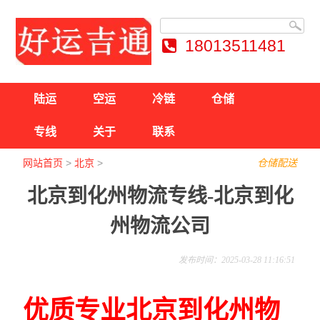
18013511481
陆运
空运
冷链
仓储
专线
关于
联系
网站首页
>
北京
>
仓储配送
北京到化州物流专线-北京到化
州物流公司
发布时间：2025-03-28 11:16:51
优质专业北京到化州物