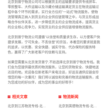
北京到普宁物流公司可以根据货主的运输要求提供专线拼车、
零担整车、大件运输以及冷藏仓储运输满足货主在物流运输过
程中各个环节的需求，实行全方位的"一站式"物流服务，使物
流管理真正纳入到货主的企业供应链管理之中，与货主形成战
略合作伙伴关系，进一步降低货主的企业物流成本，提高货主
的企业核心竞争力，实现货主的企业供应链增值物流服务。
北京到普宁物流公司遵循“以信誉和质量求生存，以方便客户快
捷求发展，宁可失金，不丢信誉”的宗旨，本着您的要求就是我
的追求，以优惠、安全快捷、诚实守信、代办保险的服务特
色，赢得了广大新老客户的信赖与支持。
如果您需要从北京发货普宁,不妨选择北京到普宁物流专线。我
们会为您提供最优质的物流服务，让您的货物安全、快捷地送
达目的地。欢迎各位新老客户来电洽谈，好运吉通供应链会珍
惜您的每一次重托！我们将以诚信和完善的物流运输服务，成
为您成功的好伙伴，成为您的事业的好帮手！
相关文章
物流新闻
北京到江苏物流专线-北京到江苏物流公司
北京到英德物流专线-北京到英德物流公司