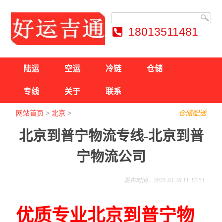
18013511481
陆运
空运
冷链
仓储
专线
关于
联系
网站首页
>
北京
>
仓储配送
北京到普宁物流专线-北京到普
宁物流公司
发布时间：2025-03-28 11:17:51
优质专业北京到普宁物