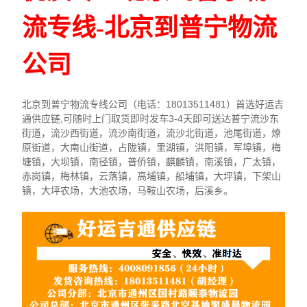
流专线-北京到普宁物流
公司
北京到普宁物流专线公司（电话：18013511481）首选好运吉
通供应链,可随时上门取货即时发车3-4天即可送达普宁流沙东
街道，流沙西街道，流沙南街道，流沙北街道，池尾街道，燎
原街道，大南山街道，占陇镇，里湖镇，洪阳镇，军埠镇，梅
塘镇，大坝镇，南径镇，普侨镇，麒麟镇，南溪镇，广太镇，
赤岗镇，梅林镇，云落镇，高埔镇，船埔镇，大坪镇，下架山
镇，大坪农场，大池农场，马鞍山农场，后溪乡。