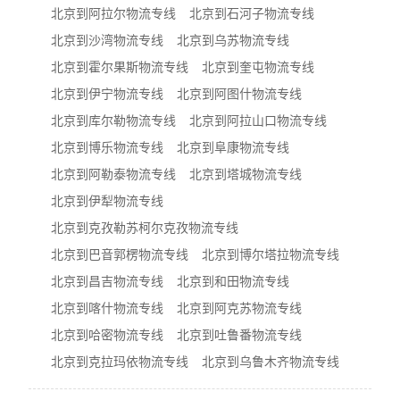
北京到阿拉尔物流专线
北京到石河子物流专线
北京到沙湾物流专线
北京到乌苏物流专线
北京到霍尔果斯物流专线
北京到奎屯物流专线
北京到伊宁物流专线
北京到阿图什物流专线
北京到库尔勒物流专线
北京到阿拉山口物流专线
北京到博乐物流专线
北京到阜康物流专线
北京到阿勒泰物流专线
北京到塔城物流专线
北京到伊犁物流专线
北京到克孜勒苏柯尔克孜物流专线
北京到巴音郭楞物流专线
北京到博尔塔拉物流专线
北京到昌吉物流专线
北京到和田物流专线
北京到喀什物流专线
北京到阿克苏物流专线
北京到哈密物流专线
北京到吐鲁番物流专线
北京到克拉玛依物流专线
北京到乌鲁木齐物流专线