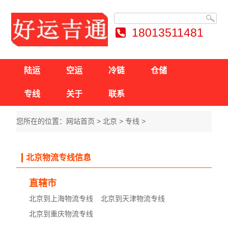
18013511481
陆运
空运
冷链
仓储
专线
关于
联系
您所在的位置：
网站首页
>
北京
>
专线
>
北京物流专线信息
直辖市
北京到上海物流专线
北京到天津物流专线
北京到重庆物流专线